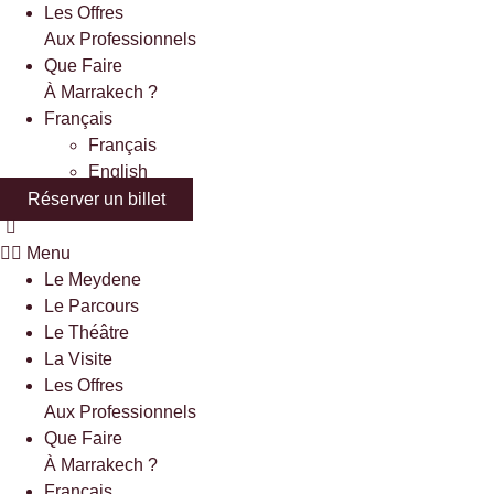
Les Offres
Aux Professionnels
Que Faire
À Marrakech ?
Français
Français
English
Réserver un billet
Menu
Le Meydene
Le Parcours
Le Théâtre
La Visite
Les Offres
Aux Professionnels
Que Faire
À Marrakech ?
Français