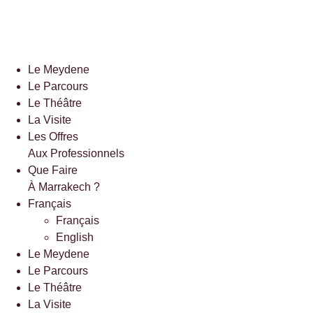
Aller
au
contenu
Le Meydene
Le Parcours
Le Théâtre
La Visite
Les Offres
Aux Professionnels
Que Faire
À Marrakech ?
Français
Français
English
Le Meydene
Le Parcours
Le Théâtre
La Visite